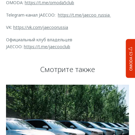
OMODA:
https://t.me/omoda5club
Telegram-канал JAECOO:
https://t.me/jaecoo_russia
VK:
https://vk.com/jaecoorussia
Официальный клуб владельцев
JAECOO:
https://t.me/jaecooclub
OMODA C5
Смотрите также