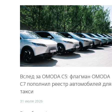
Вслед за OMODA C5: флагман OMODA
C7 пополнил реестр автомобилей для
такси
31 июля 2026