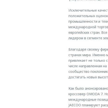
Исключительные качес
положительных оценок 
промышленности и техн
международной торговл
европейских стран. Вс
лидером в сегменте эл
Благодаря своему фир
странах мира. Именно 
привлекает не только 
числе направленная на
сообщество поклоннико
достигать новых высот
Как было анонсирован
кроссовер OMODA 7. Но
международные позици
JAECOO планируют расш