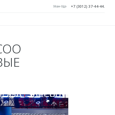
+7 (3012) 37-44-44.
Улан-Удэ
COO
ВЫЕ