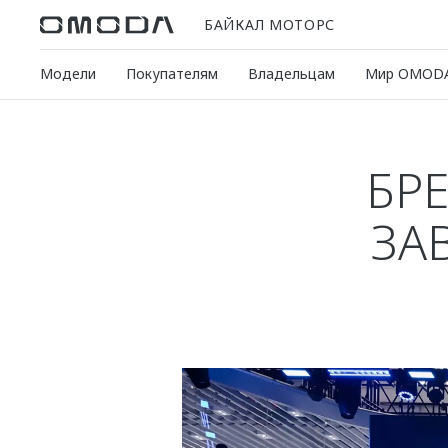
БАЙКАЛ МОТОРС
Модели
Покупателям
Владельцам
Мир OMOD
БР
ЗА