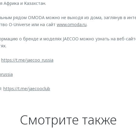
 Африка и Казахстан.
льным рядом OMODA можно не выходя из дома, заглянув в инт
тво O-Universe или на сайт
www.omoda.ru
.
рмацию о бренде и моделях JAECOO можно узнать на веб-сай
ях.
:
https://t.me/jaecoo_russia
orussia
O:
https://t.me/jaecooclub
Смотрите также