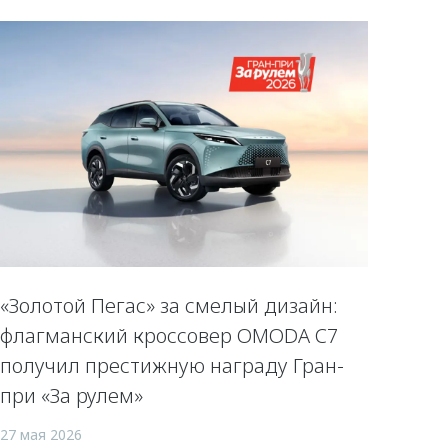
«Золотой Пегас» за смелый дизайн:
флагманский кроссовер OMODA C7
получил престижную награду Гран-
при «За рулем»
27 мая 2026