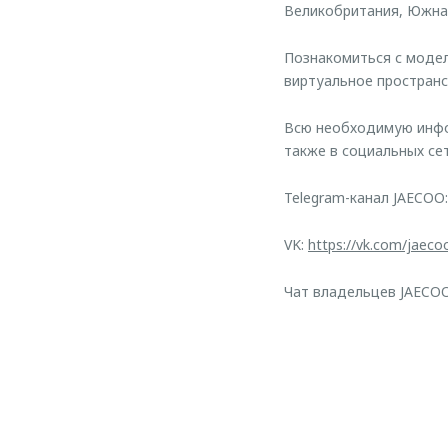
Великобритания, Южная
Познакомиться с моде
виртуальное пространс
Всю необходимую инфо
также в социальных сет
Telegram-канал JAECOO
VK:
https://vk.com/jaeco
Чат владельцев JAECO