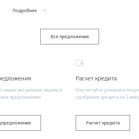
Подробнее
Все предложения
редложения
Расчет кредита
о наших актуальных акциях и
Рассчитайте условия и полу
ьных предложениях
одобрение кредита за 2 мин
цпредложения
Расчет кредита