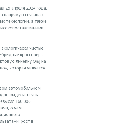
 25 апреля 2024 года,
в напрямую связана с
ых технологий, а также
 высокопоставленными
экологически чистые
гибридные кроссоверы
ктовую линейку O&J на
но», которая является
овом автомобильном
одно выделиться на
евысил 160 000
ами, о чем
ационного
льтатами: рост в