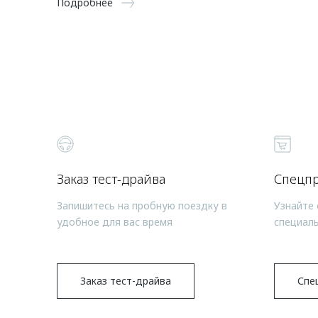
Подробнее
Заказ тест-драйва
Спецп
Запишитесь на пробную поездку в
Узнайте 
удобное для вас время
специал
Заказ тест-драйва
Спе