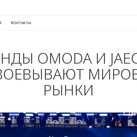
A
Контакты
ЕНДЫ OMODA И JAE
ВОЕВЫВАЮТ МИРО
РЫНКИ