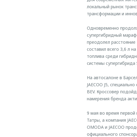
локальный рынок транс
трансформации и иннов
Одновременно продолжа
супергибридный мараф
преодолел расстояние 
составил всего 3,6 л н
топлива среди гибридн
системы супергибрида 
На автосалоне в Барсе
JAECOO J5, специально
BEV. Кроссовер подойд
намерения бренда акти
9 мая во время первой 
Татры, а компания JA
OMODA и JAECOO продо
официального спонсора