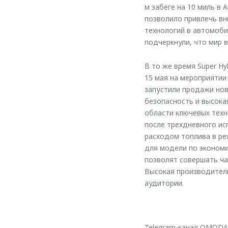
м забеге на 10 миль в 
позволило привлечь в
технологий в автомоби
подчеркнули, что мир 
В то же время Super H
15 мая на мероприятии
запустили продажи нов
безопасность и высока
области ключевых техн
после трехдневного ис
расходом топлива в ре
для модели по экономии
позволят совершать ча
Высокая производител
аудитории.
Telegram-канал OMODA