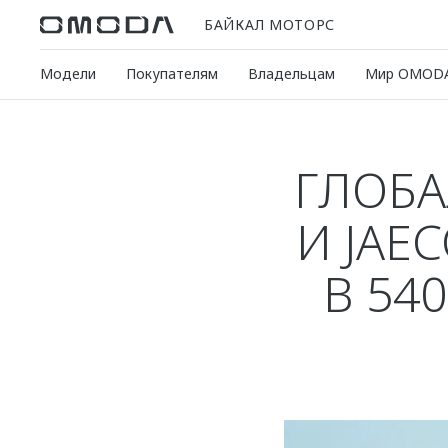
БАЙКАЛ МОТОРС
Модели
Покупателям
Владельцам
Мир OMOD
ГЛОБ
И JAE
В 54