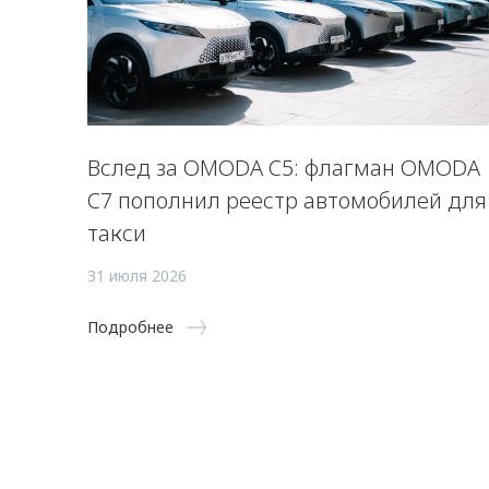
Вслед за OMODA C5: флагман OMODA
C7 пополнил реестр автомобилей для
такси
31 июля 2026
Подробнее