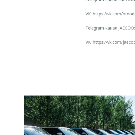
VK:
https://vk.com/omod
Telegram-канал JAECOO
VK:
https://vk.com/jaeco