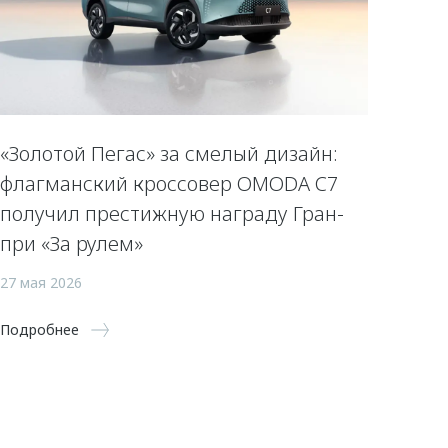
«Золотой Пегас» за смелый дизайн:
флагманский кроссовер OMODA C7
получил престижную награду Гран-
при «За рулем»
27 мая 2026
Подробнее