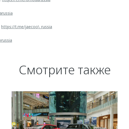
arussia
:
https://t.me/jaecoo\_russia
orussia
Смотрите также