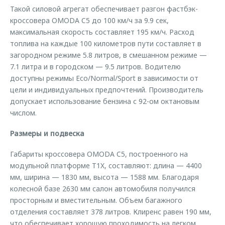
Такой силовой агрегат обеспечивает разгон фастбэк-
кроссовера OMODA C5 до 100 км/ч за 9.9 сек,
максимальная скорость составляет 195 км/ч. Расход
топлива на каждые 100 километров пути составляет в
загородном режиме 5.8 литров, в смешанном режиме —
7.1 литра и в городском — 9.5 литров. Водителю
доступны режимы Eco/Normal/Sport в зависимости от
цели и индивидуальных предпочтений. Производитель
допускает использование бензина с 92-ом октановым
числом.
Размеры и подвеска
Габариты кроссовера OMODA C5, построенного на
модульной платформе T1X, составляют: длина — 4400
мм, ширина — 1830 мм, высота — 1588 мм. Благодаря
колесной базе 2630 мм салон автомобиля получился
просторным и вместительным. Объем багажного
отделения составляет 378 литров. Клиренс равен 190 мм,
что обеспечивает хорошую проходимость на легком