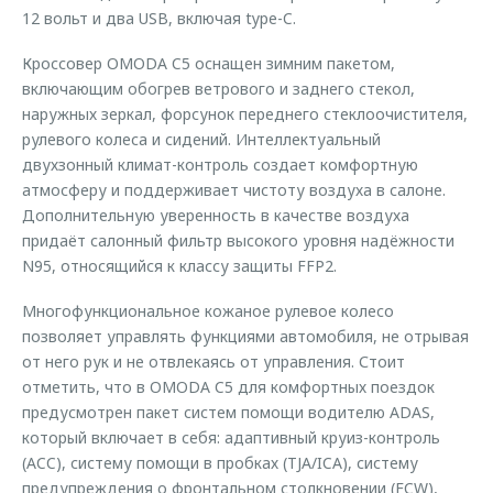
12 вольт и два USB, включая type-C.
Кроссовер OMODA C5 оснащен зимним пакетом,
включающим обогрев ветрового и заднего стекол,
наружных зеркал, форсунок переднего стеклоочистителя,
рулевого колеса и сидений. Интеллектуальный
двухзонный климат-контроль создает комфортную
атмосферу и поддерживает чистоту воздуха в салоне.
Дополнительную уверенность в качестве воздуха
придаёт салонный фильтр высокого уровня надёжности
N95, относящийся к классу защиты FFP2.
Многофункциональное кожаное рулевое колесо
позволяет управлять функциями автомобиля, не отрывая
от него рук и не отвлекаясь от управления. Стоит
отметить, что в OMODA C5 для комфортных поездок
предусмотрен пакет систем помощи водителю ADAS,
который включает в себя: адаптивный круиз-контроль
(ACC), систему помощи в пробках (TJA/ICA), систему
предупреждения о фронтальном столкновении (FCW),