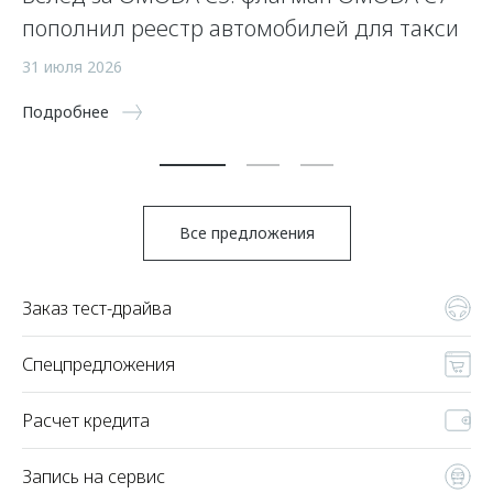
пополнил реестр автомобилей для такси
п
а
31 июля 2026
5 
Подробнее
По
Все предложения
Заказ тест-драйва
Спецпредложения
Расчет кредита
Запись на сервис