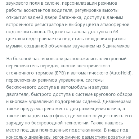
звукового поля в салоне, персонализации режимов
работы ассистентов водителя, регулировке высоты
открытия задней двери багажника, доступу к данным
встроенного регистратора и выбору цвета атмосферной
подсветки салона. Подсветка салона доступна в 64
цветах и подстраивается под стиль вождения и ритмы
музыки, созданной объемным звучанием из 6 динамиков.
На боковой части консоли расположились электронный
переключатель передач, кнопки электрического
стояночного тормоза (EPB) и автоматического (AutoHold),
переключения режимов управления, системы
бесключевого доступа в автомобиль и запуска
двигателя, быстрого доступа к системе кругового обзора
и кнопкам управления подогревом сидений. Дизайнерами
также предусмотрено место для размещения ключа, а
также ниша для смартфона, где можно осуществлять его
зарядку по беспроводной технологии. Также нашлось
место под два полноценных подстаканника. В нише под
консолью дизайнеры эргономично разместили розетку на