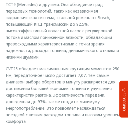
TCT9 (Mercedes) и другими. Она объединяет ряд
передовых технологий, таких как независимая
гидравлическая система, стальной ремень от Bosch,
повышающий КПД трансмиссии до 92,5%,
высокоэффективный лопастной насос с регулировкой
потока и маслом пониженной вязкости, обладающий
превосходными характеристиками с точки зрения
надежности, расхода топлива, динамического отклика и
низкими шумами.
CVT25 обладает максимальным крутящим моментом 250
Нм, передаточное число достигает 7,07, тем самым
диапазон выбора оборотов в минуту расширяется для
достижения большей экономии топлива и улучшения
характеристик разгона. Эффективность передачи,
OMODA C5
доведенная до 97%, также сводит к минимуму
энергопотребление. Это позволяет наслаждаться
поездкой с низким расходом топлива и высоким уровнем
комфорта.