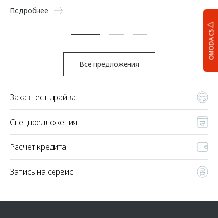
5 
Подробнее
По
OMODA C5
Все предложения
Заказ тест-драйва
Спецпредложения
Расчет кредита
Запись на сервис