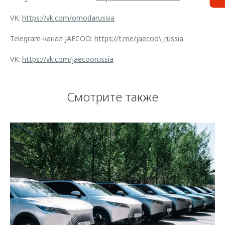
VK:
https://vk.com/omodarussia
Telegram-канал JAECOO:
https://t.me/jaecoo\_russia
VK:
https://vk.com/jaecoorussia
Смотрите также