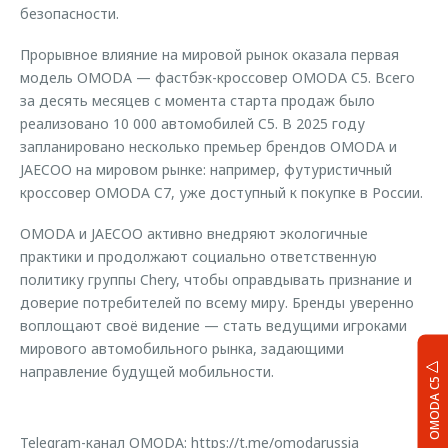
безопасности.
Прорывное влияние на мировой рынок оказала первая
модель OMODA — фастбэк-кроссовер OMODA C5. Всего
за десять месяцев с момента старта продаж было
реализовано 10 000 автомобилей C5. В 2025 году
запланировано несколько премьер брендов OMODA и
JAECOO на мировом рынке: например, футуристичный
кроссовер OMODA C7, уже доступный к покупке в России.
OMODA и JAECOO активно внедряют экологичные
практики и продолжают социально ответственную
политику группы Chery, чтобы оправдывать признание и
доверие потребителей по всему миру. Бренды уверенно
воплощают своё видение — стать ведущими игроками
мирового автомобильного рынка, задающими
направление будущей мобильности.
OMODA C5
Telegram-канал OMODA:
https://t.me/omodarussia