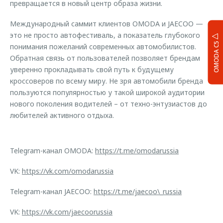
превращается в новый центр образа жизни.
Международный саммит клиентов OMODA и JAECOO —
это не просто автофестиваль, а показатель глубокого
OMODA C5
понимания пожеланий современных автомобилистов.
Обратная связь от пользователей позволяет брендам
уверенно прокладывать свой путь к будущему
кроссоверов по всему миру. Не зря автомобили бренда
пользуются популярностью у такой широкой аудитории
нового поколения водителей – от техно-энтузиастов до
любителей активного отдыха.
Telegram-канал OMODA:
https://t.me/omodarussia
VK:
https://vk.com/omodarussia
Telegram-канал JAECOO:
https://t.me/jaecoo\_russia
VK:
https://vk.com/jaecoorussia