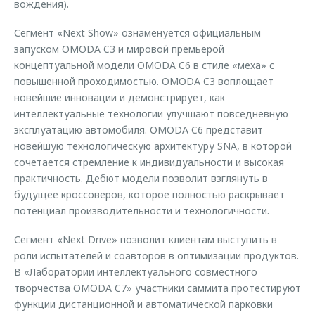
вождения).
Сегмент «Next Show» ознаменуется официальным
запуском OMODA C3 и мировой премьерой
концептуальной модели OMODA C6 в стиле «меха» с
повышенной проходимостью. OMODA C3 воплощает
новейшие инновации и демонстрирует, как
интеллектуальные технологии улучшают повседневную
эксплуатацию автомобиля. OMODA C6 представит
новейшую технологическую архитектуру SNA, в которой
сочетается стремление к индивидуальности и высокая
практичность. Дебют модели позволит взглянуть в
будущее кроссоверов, которое полностью раскрывает
потенциал производительности и технологичности.
Сегмент «Next Drive» позволит клиентам выступить в
роли испытателей и соавторов в оптимизации продуктов.
В «Лаборатории интеллектуального совместного
творчества OMODA C7» участники саммита протестируют
функции дистанционной и автоматической парковки