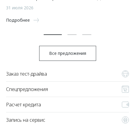
а
31 июля 2026
5 
Подробнее
По
Все предложения
Заказ тест-драйва
Спецпредложения
Расчет кредита
Запись на сервис