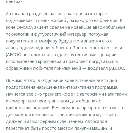
центрах.
Автосалон разделен на зоны, каждая из которых
подчеркивает главные атрибуты каждого из брендов. В
зоне OMODA акцент сделан на новейшие автомобильные
технологии и футуристичный интерьер, погружая
покупателя в атмосферу будущего и знакомя его с
авангардным видением бренда. Зона элегантного стиля
JAECOO не только воссоздаёт аутентичные сценарии
использования кроссовера и позволяет погрузиться в
образ жизни любителя приключений — водителя JAECOO.
Помимо этого, в отдельной зоне в течение всего дня
подготовлена насыщенная интерактивная программа.
Начнется всё с «Утреннего кофе» с авторскими напитками
и комфортным пространством для общения с
единомышленниками. Вечером зона превратится в место
для модной вечеринки с энергичной живой музыкой от
диджея и атмосферным освещением. Автосалон
перестанет быть просто местом покупки машины и