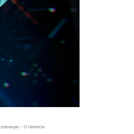
ленную – O-Universe.