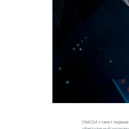
OMODA станет первым а
«Виртуальный шоурум» 