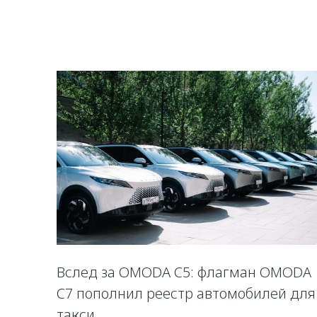
Вслед за OMODA C5: флагман OMODA
C7 пополнил реестр автомобилей для
такси