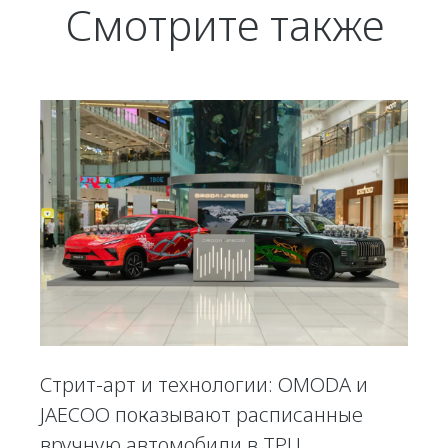
Смотрите также
Стрит-арт и технологии: OMODA и
JAECOO показывают расписанные
вручную автомобили в ТРЦ