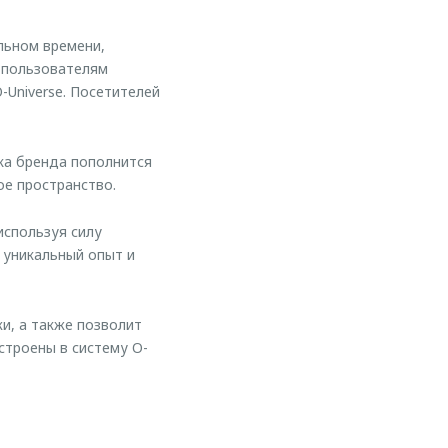
льном времени,
е пользователям
-Universe. Посетителей
ка бренда пополнится
е пространство.
используя силу
 уникальный опыт и
, а также позволит
строены в систему O-