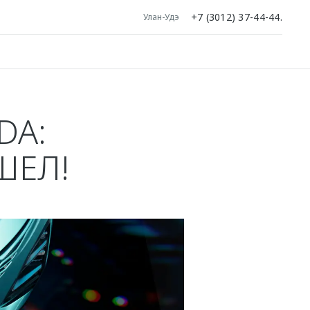
+7 (3012) 37-44-44.
Улан-Удэ
DA:
ШЕЛ!