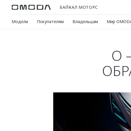
БАЙКАЛ МОТОРС
Модели
Покупателям
Владельцам
Мир OMOD
O 
ОБР