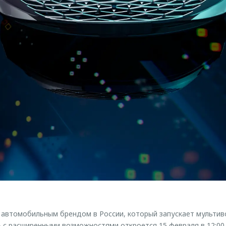
втомобильным брендом в России, который запускает мультивсе
с расширенными возможностями откроется 15 февраля в 12:00.