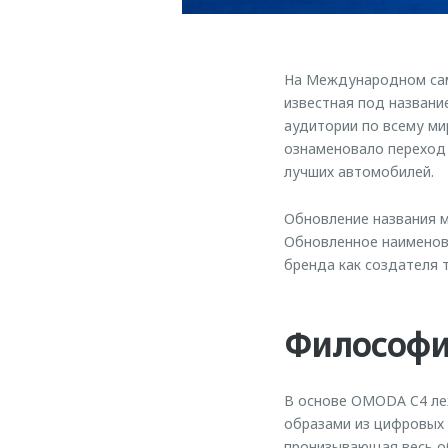
На Международном сам
известная под названи
аудитории по всему ми
ознаменовало переход 
лучших автомобилей.
Обновление названия м
Обновленное наименов
бренда как создателя
Философи
В основе OMODA C4 ле
образами из цифровых
пронизывающая весь об