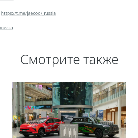
:
https://t.me/jaecoo\_russia
orussia
Смотрите также