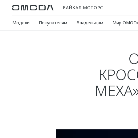
БАЙКАЛ МОТОРС
Модели
Покупателям
Владельцам
Мир OMOD
O
КРОС
МЕХА»