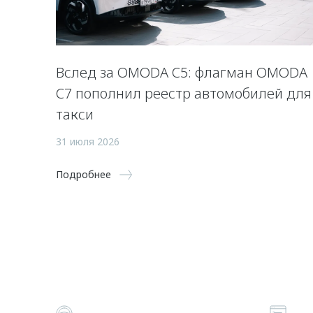
Вслед за OMODA C5: флагман OMODA
C7 пополнил реестр автомобилей для
такси
31 июля 2026
Подробнее