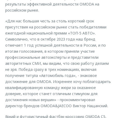
результаты эффективной деятельности OMODA на
российском рынке.
«Для нас большая честь за столь короткий срок
присутствия на российском рынке стать победителями
ежегодной национальной премии «ТОП-5 АВТО».
Символично, что в октябре 2023 года наш бренд
отмечает 1 год успешной деятельности в России, и по
итогам голосования, в котором приняли участие
профессиональные автоэксперты и представители
авторитетных СМИ, мы видим, что свою работу делаем
не зря. Победа сразу в трех номинациях, включая
получение титула «Автомобиль года», - знаковое
достижение для OMODA. Искреннее хочу поблагодарить
квалифицированную команду жюри за оказанное
доверие, которое станет отличным стимулом для
достижения новых вершин» - прокомментировал
директор брендов OMODA&JAECOO Виктор Нащанский.
Яркий и футуристичный фастбэк-кроссовер OMODA C5,