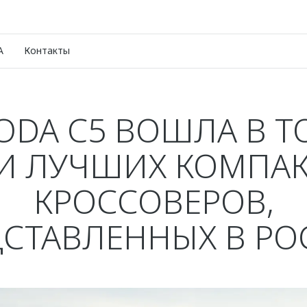
A
Контакты
DA C5 ВОШЛА В Т
И ЛУЧШИХ КОМПА
КРОССОВЕРОВ,
СТАВЛЕННЫХ В Р