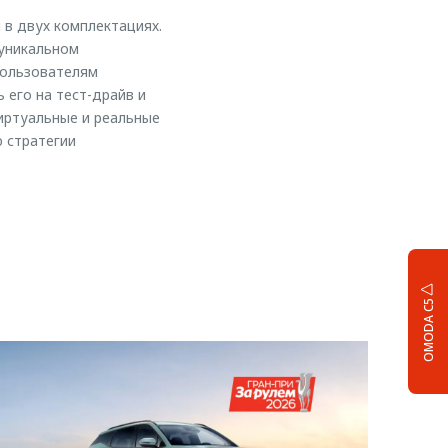
в двух комплектациях.
 уникальном
 пользователям
его на тест-драйв и
иртуальные и реальные
ю стратегии
OMODA C5