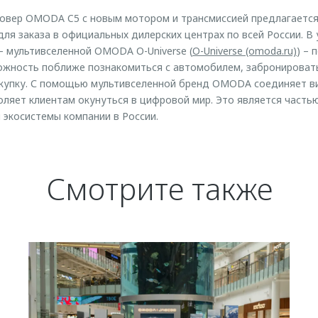
овер OMODA C5 c новым мотором и трансмиссией предлагается 
ля заказа в официальных дилерских центрах по всей России. В
 мультивселенной OMODA O-Universe (
O-Universe (omoda.ru)
) –
жность поближе познакомиться с автомобилем, забронировать 
окупку. С помощью мультивселенной бренд OMODA соединяет в
оляет клиентам окунуться в цифровой мир. Это является часть
 экосистемы компании в России.
Смотрите также