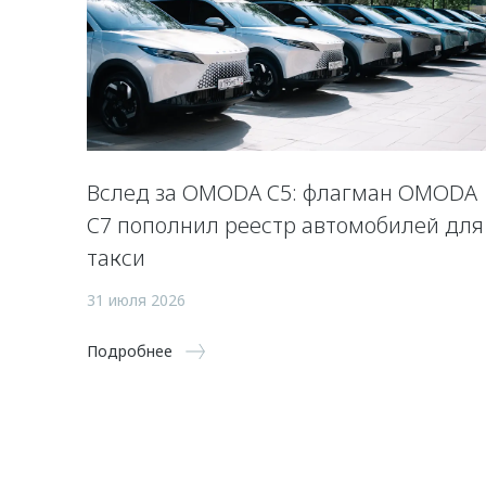
Вслед за OMODA C5: флагман OMODA
C7 пополнил реестр автомобилей для
такси
31 июля 2026
Подробнее