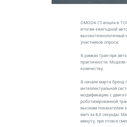
OMODA C5 вошла в ТОП-
итогам ежегодной авто
высокотехнологичный к
участников опроса.
В рамках Гран-при авт
практичности. Модели-
количеству.
В начале марта бренд
интеллектуальной сист
модификацию с двигате
роботизированной тран
высоким показателем 
км/ч за 8,6 секунды. 
минуту, при этом в см