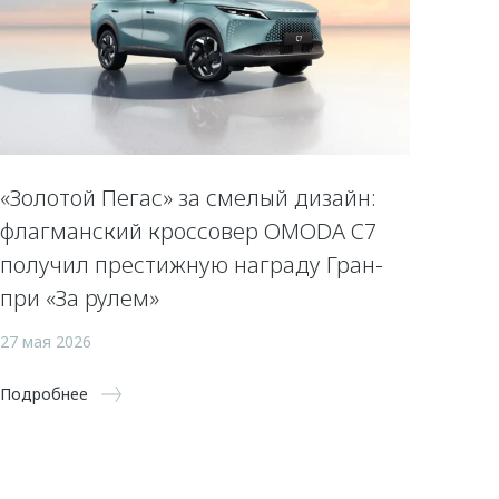
«Золотой Пегас» за смелый дизайн:
флагманский кроссовер OMODA C7
получил престижную награду Гран-
при «За рулем»
27 мая 2026
Подробнее