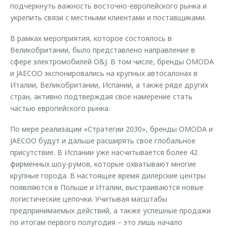
подчеркнуть важность восточно-европейского рынка и
укрепить связи с местными клиентами и поставщиками.
В рамках мероприятия, которое состоялось в
Великобритании, было представлено направление в
сфере электромобилей O&J. В том числе, бренды OMODA
и JAECOO экспонировались на крупных автосалонах в
Италии, Великобритании, Испании, а также ряде других
стран, активно подтверждая свое намерение стать
частью европейского рынка.
По мере реализации «Стратегии 2030», бренды OMODA и
JAECOO будут и дальше расширять свое глобальное
присутствие. В Испании уже насчитывается более 42
фирменных шоу-румов, которые охватывают многие
крупные города. В настоящее время дилерские центры
появляются в Польше и Италии, выстраиваются новые
логистические цепочки. Учитывая масштабы
предпринимаемых действий, а также успешные продажи
по итогам первого полугодия – это лишь начало