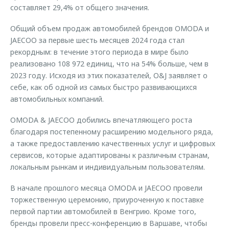
составляет 29,4% от общего значения.
Общий объем продаж автомобилей брендов OMODA и
JAECOO за первые шесть месяцев 2024 года стал
рекордным: в течение этого периода в мире было
реализовано 108 972 единиц, что на 54% больше, чем в
2023 году. Исходя из этих показателей, O&J заявляет о
себе, как об одной из самых быстро развивающихся
автомобильных компаний.
OMODA & JAECOO добились впечатляющего роста
благодаря постепенному расширению модельного ряда,
а также предоставлению качественных услуг и цифровых
сервисов, которые адаптированы к различным странам,
локальным рынкам и индивидуальным пользователям.
В начале прошлого месяца OMODA и JAECOO провели
торжественную церемонию, приуроченную к поставке
первой партии автомобилей в Венгрию. Кроме того,
бренды провели пресс-конференцию в Варшаве, чтобы