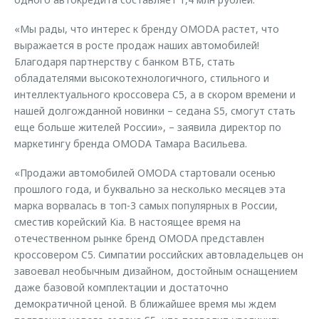
«Мы рады, что интерес к бренду OMODA растет, что
выражается в росте продаж наших автомобилей!
Благодаря партнерству с банком ВТБ, стать
обладателями высокотехнологичного, стильного и
интеллектуального кроссовера C5, а в скором времени и
нашей долгожданной новинки – седана S5, смогут стать
еще больше жителей России», – заявила директор по
маркетингу бренда OMODA Тамара Васильева.
«Продажи автомобилей OMODA стартовали осенью
прошлого года, и буквально за несколько месяцев эта
марка ворвалась в топ-3 самых популярных в России,
сместив корейский Kia. В настоящее время на
отечественном рынке бренд OMODA представлен
кроссовером C5. Симпатии российских автовладельцев он
завоевал необычным дизайном, достойным оснащением
даже базовой комплектации и достаточно
демократичной ценой. В ближайшее время мы ждем