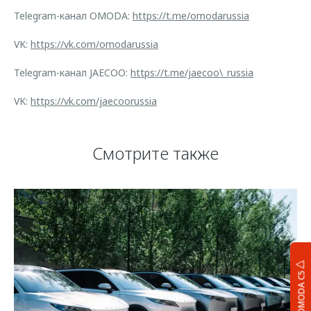
Telegram-канал OMODA:
https://t.me/omodarussia
VK:
https://vk.com/omodarussia
Telegram-канал JAECOO:
https://t.me/jaecoo\_russia
VK:
https://vk.com/jaecoorussia
Смотрите также
OMODA C5