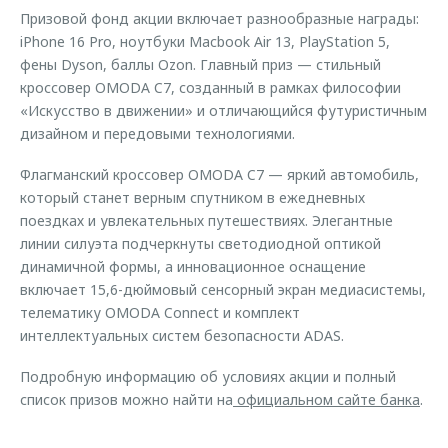
Призовой фонд акции включает разнообразные награды:
iPhone 16 Pro, ноутбуки Macbook Air 13, PlayStation 5,
фены Dyson, баллы Ozon. Главный приз — стильный
кроссовер OMODA C7, созданный в рамках философии
«Искусство в движении» и отличающийся футуристичным
дизайном и передовыми технологиями.
Флагманский кроссовер OMODA C7 — яркий автомобиль,
который станет верным спутником в ежедневных
поездках и увлекательных путешествиях. Элегантные
линии силуэта подчеркнуты светодиодной оптикой
динамичной формы, а инновационное оснащение
включает 15,6-дюймовый сенсорный экран медиасистемы,
телематику OMODA Connect и комплект
интеллектуальных систем безопасности ADAS.
Подробную информацию об условиях акции и полный
список призов можно найти на
официальном сайте банка
.