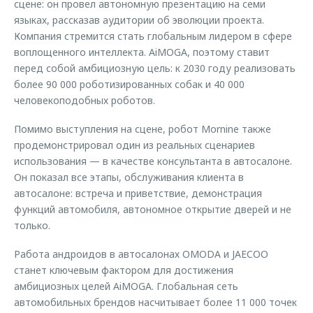
сцене: он провел автономную презентацию на семи
языках, рассказав аудитории об эволюции проекта.
Компания стремится стать глобальным лидером в сфере
воплощенного интеллекта. AiMOGA, поэтому ставит
перед собой амбициозную цель: к 2030 году реализовать
более 90 000 роботизированных собак и 40 000
человекоподобных роботов.
Помимо выступления на сцене, робот Mornine также
продемонстрировал один из реальных сценариев
использования — в качестве консультанта в автосалоне.
Он показал все этапы, обслуживания клиента в
автосалоне: встреча и приветствие, демонстрация
функций автомобиля, автономное открытие дверей и не
только.
Работа андроидов в автосалонах OMODA и JAECOO
станет ключевым фактором для достижения
амбициозных целей AiMOGA. Глобальная сеть
автомобильных брендов насчитывает более 11 000 точек