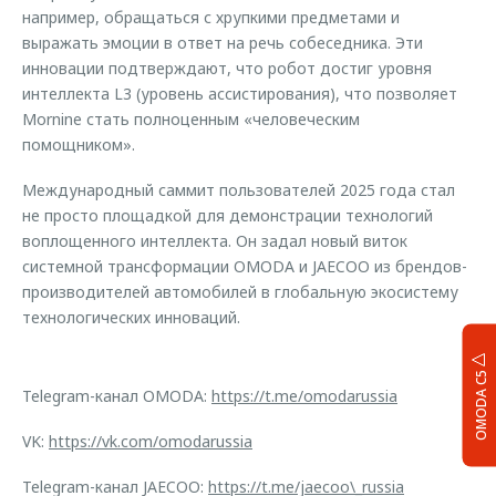
например, обращаться с хрупкими предметами и
выражать эмоции в ответ на речь собеседника. Эти
инновации подтверждают, что робот достиг уровня
интеллекта L3 (уровень ассистирования), что позволяет
Mornine стать полноценным «человеческим
помощником».
Международный саммит пользователей 2025 года стал
не просто площадкой для демонстрации технологий
воплощенного интеллекта. Он задал новый виток
системной трансформации OMODA и JAECOO из брендов-
производителей автомобилей в глобальную экосистему
технологических инноваций.
OMODA C5
Telegram-канал OMODA:
https://t.me/omodarussia
VK:
https://vk.com/omodarussia
Telegram-канал JAECOO:
https://t.me/jaecoo\_russia