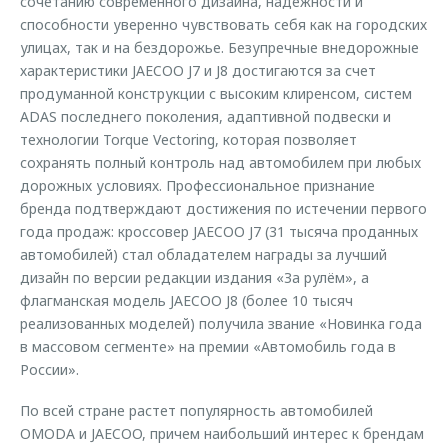
сочетанию современного дизайна, надежности и
способности уверенно чувствовать себя как на городских
улицах, так и на бездорожье. Безупречные внедорожные
характеристики JAECOO J7 и J8 достигаются за счет
продуманной конструкции с высоким клиренсом, систем
ADAS последнего поколения, адаптивной подвески и
технологии Torque Vectoring, которая позволяет
сохранять полный контроль над автомобилем при любых
дорожных условиях. Профессиональное признание
бренда подтверждают достижения по истечении первого
года продаж: кроссовер JAECOO J7 (31 тысяча проданных
автомобилей) стал обладателем награды за лучший
дизайн по версии редакции издания «За рулём», а
флагманская модель JAECOO J8 (более 10 тысяч
реализованных моделей) получила звание «Новинка года
в массовом сегменте» на премии «Автомобиль года в
России».
По всей стране растет популярность автомобилей
OMODA и JAECOO, причем наибольший интерес к брендам