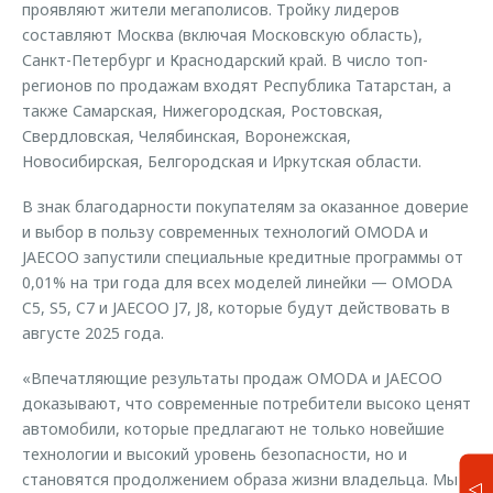
проявляют жители мегаполисов. Тройку лидеров
составляют Москва (включая Московскую область),
Санкт-Петербург и Краснодарский край. В число топ-
регионов по продажам входят Республика Татарстан, а
также Самарская, Нижегородская, Ростовская,
Свердловская, Челябинская, Воронежская,
Новосибирская, Белгородская и Иркутская области.
В знак благодарности покупателям за оказанное доверие
и выбор в пользу современных технологий OMODA и
JAECOO запустили специальные кредитные программы от
0,01% на три года для всех моделей линейки — OMODA
C5, S5, C7 и JAECOO J7, J8, которые будут действовать в
августе 2025 года.
«Впечатляющие результаты продаж OMODA и JAECOO
доказывают, что современные потребители высоко ценят
автомобили, которые предлагают не только новейшие
технологии и высокий уровень безопасности, но и
становятся продолжением образа жизни владельца. Мы