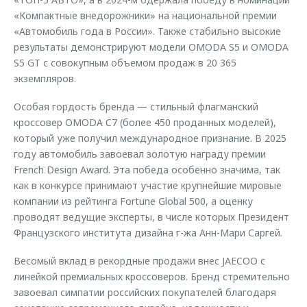
«Компактные внедорожники» на национальной премии
«Автомобиль года в России». Также стабильно высокие
результаты демонстрируют модели OMODA S5 и OMODA
S5 GT с совокупным объемом продаж в 20 365
экземпляров.
Особая гордость бренда — стильный флагманский
кроссовер OMODA C7 (более 450 проданных моделей),
который уже получил международное признание. В 2025
году автомобиль завоевал золотую награду премии
French Design Award. Эта победа особенно значима, так
как в конкурсе принимают участие крупнейшие мировые
компании из рейтинга Fortune Global 500, а оценку
проводят ведущие эксперты, в числе которых Президент
Французского института дизайна г-жа Анн-Мари Саргей.
Весомый вклад в рекордные продажи внес JAECOO с
линейкой премиальных кроссоверов. Бренд стремительно
завоевал симпатии российских покупателей благодаря