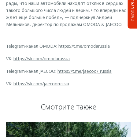
рады, что наши автомобили находят отклик в сердцах
OMODA C5
такого большого числа людей и верим, что впереди нас
ждет еще больше побед», — подчеркнул Андрей
Мельников, директор по продажам OMODA & JAECOO.
Telegram-канал OMODA:
https://t.me/omodarussia
VK:
https://vk.com/omodarussia
Telegram-канал JAECOO:
https://t.me/jaecoo\_russia
VK:
https://vk.com/jaecoorussia
Смотрите также