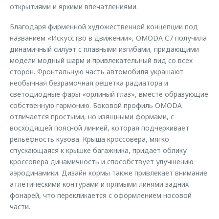
открытиями и яркими впечатлениями.
Благодаря фирменной художественной концепции под
названием «Искусство в движении», OMODA С7 получила
динамичный силуэт с плавными изгибами, придающими
модели модный шарм и привлекательный вид со всех
сторон. Фронтальную часть автомобиля украшают
необычная безрамочная решетка радиатора и
светодиодные фары «орлиный глаз», вместе образующие
собственную гармонию. Боковой профиль OMODA
отличается простыми, но изящными формами, с
восходящей поясной линией, которая подчеркивает
рельефность кузова. Крыша кроссовера, мягко
спускающаяся к крышке багажника, придает облику
кроссовера динамичность и способствует улучшению
аэродинамики. Дизайн кормы также привлекает внимание
атлетическими контурами и прямыми линями задних
фонарей, что перекликается с оформлением носовой
части.