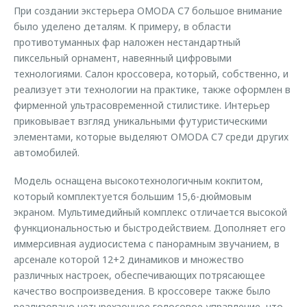
При создании экстерьера OMODA С7 большое внимание
было уделено деталям. К примеру, в области
противотуманных фар наложен нестандартный
пиксельный орнамент, навеянный цифровыми
технологиями. Салон кроссовера, который, собственно, и
реализует эти технологии на практике, также оформлен в
фирменной ультрасовременной стилистике. Интерьер
приковывает взгляд уникальными футуристическими
элементами, которые выделяют OMODA С7 среди других
автомобилей.
Модель оснащена высокотехнологичным кокпитом,
который комплектуется большим 15,6-дюймовым
экраном. Мультимедийный комплекс отличается высокой
функциональностью и быстродействием. Дополняет его
иммерсивная аудиосистема с панорамным звучанием, в
арсенале которой 12+2 динамиков и множество
различных настроек, обеспечивающих потрясающее
качество воспроизведения. В кроссовере также было
реализовано четырехзонное голосовое управление, что