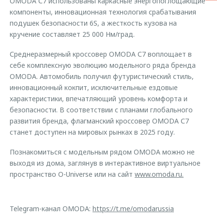
OMODA С7 использованы каркасные энергопоглощающие
компоненты, инновационная технология срабатывания
подушек безопасности 6S, а жесткость кузова на
кручение составляет 25 000 Нм/град.
Среднеразмерный кроссовер OMODA С7 воплощает в
себе комплексную эволюцию модельного ряда бренда
OMODA. Автомобиль получил футуристический стиль,
инновационный кокпит, исключительные ездовые
характеристики, впечатляющий уровень комфорта и
безопасности. В соответствии с планами глобального
развития бренда, флагманский кроссовер OMODA С7
станет доступен на мировых рынках в 2025 году.
Познакомиться с модельным рядом OMODA можно не
выходя из дома, заглянув в интерактивное виртуальное
пространство O-Universe или на сайт
www.omoda.ru.
Telegram-канал OMODA:
https://t.me/omodarussia