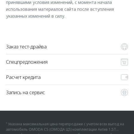
принявшими условия изменений, с момента начала
использования материалов сайта после вступления
указанных изменений в силу.
Заказ тест-драйва
Спецпредложения
Расчет кредита
Запись на сервис
¹ Указана максимальная цена перепродажи с учетом всех выгод на
автомобиль OMODA C5 (ОМОДА Ц5) комплектации Актив 1.5Т